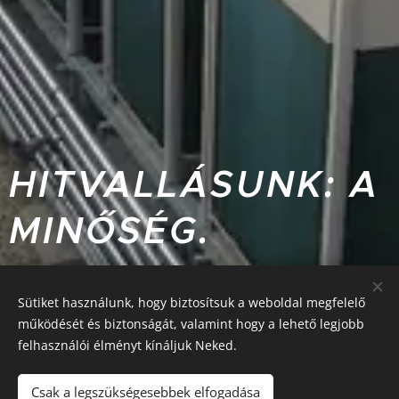
HITVALLÁSUNK:
A
MINŐSÉG.
Sütiket használunk, hogy biztosítsuk a weboldal megfelelő
működését és biztonságát, valamint hogy a lehető legjobb
felhasználói élményt kínáljuk Neked.
Csak a legszükségesebbek elfogadása