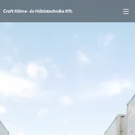
Craft
Klíma-
és
Hűtéstechnika
Kft.